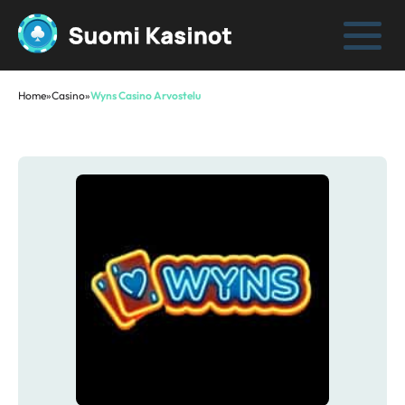
Home
»
Casino
»
Wyns Casino Arvostelu