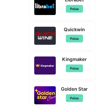
Pelaa
Quickwin
Pelaa
Kingmaker
Pelaa
Golden Star
Pelaa