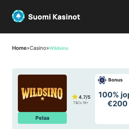
Home
»
Casino
»
Wildsino
Bonus
100% jo
4.7/5
€200
T&Cs 18+
Pelaa