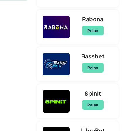
Rabona
Pelaa
Bassbet
Pelaa
SpinIt
Pelaa
LibraBet