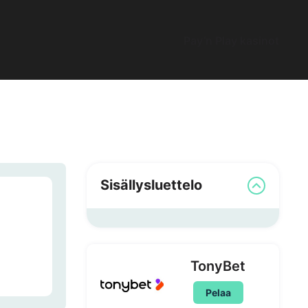
Pay’n Play kasinot
Sisällysluettelo
TonyBet
Pelaa