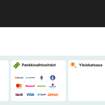
Pankkivaihtoehdot
Yleiskatsaus