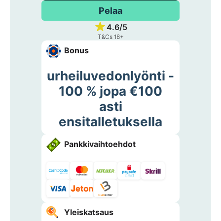
Pelaa
4.6/5
T&Cs 18+
Bonus
urheiluvedonlyönti -
100 % jopa €100
asti
ensitalletuksella
Pankkivaihtoehdot
Yleiskatsaus