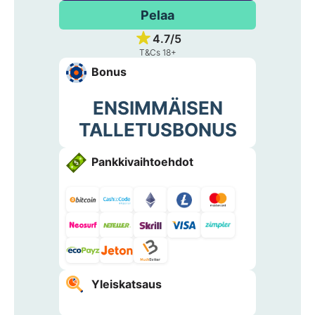
Pelaa
4.7/5
T&Cs 18+
Bonus
ENSIMMÄISEN
TALLETUSBONUS
Pankkivaihtoehdot
Yleiskatsaus